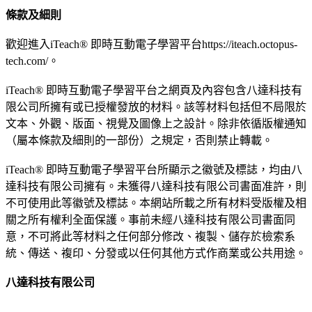
條款及細則
歡迎進入iTeach® 即時互動電子學習平台https://iteach.octopus-
tech.com/。
iTeach® 即時互動電子學習平台之網頁及內容包含八達科技有
限公司所擁有或已授權發放的材料。該等材料包括但不局限於
文本、外觀、版面、視覺及圖像上之設計。除非依循版權通知
（屬本條款及細則的一部份）之規定，否則禁止轉載。
iTeach® 即時互動電子學習平台所顯示之徽號及標誌，均由八
達科技有限公司擁有。未獲得八達科技有限公司書面准許，則
不可使用此等徽號及標誌。本網站所載之所有材料受版權及相
關之所有權利全面保護。事前未經八達科技有限公司書面同
意，不可將此等材料之任何部分修改、複製、儲存於檢索系
統、傳送、複印、分發或以任何其他方式作商業或公共用途。
八達科技有限公司